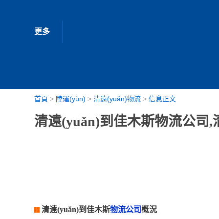
更多
首頁
>
陸運(yùn)
>
清遠(yuǎn)物流
>
信息正文
清遠(yuǎn)到佳木斯物流公司,
清遠(yuǎn)到佳木斯
物流公司
概況