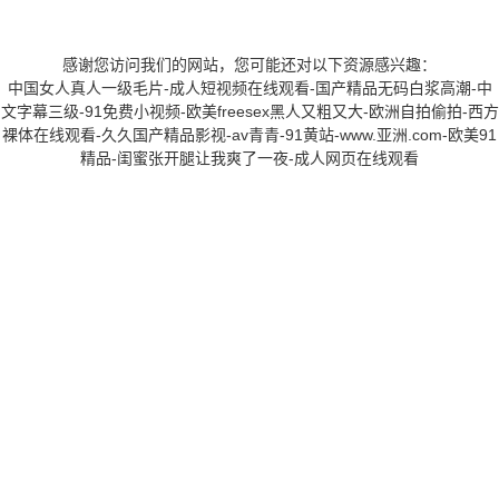
感谢您访问我们的网站，您可能还对以下资源感兴趣：
中国女人真人一级毛片-成人短视频在线观看-国产精品无码白浆高潮-中
文字幕三级-91免费小视频-欧美freesex黑人又粗又大-欧洲自拍偷拍-西方
裸体在线观看-久久国产精品影视-av青青-91黄站-www.亚洲.com-欧美91
精品-闺蜜张开腿让我爽了一夜-成人网页在线观看