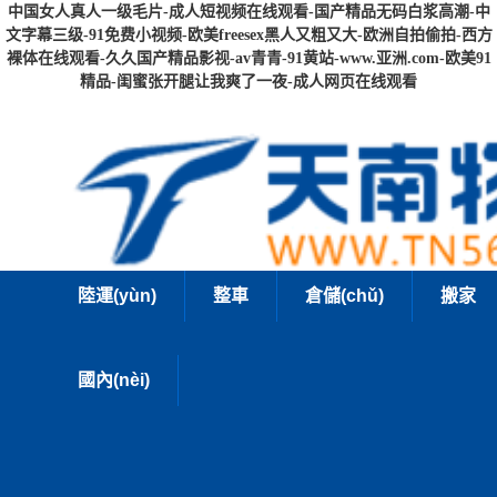
中国女人真人一级毛片-成人短视频在线观看-国产精品无码白浆高潮-中
文字幕三级-91免费小视频-欧美freesex黑人又粗又大-欧洲自拍偷拍-西方
裸体在线观看-久久国产精品影视-av青青-91黄站-www.亚洲.com-欧美91
精品-闺蜜张开腿让我爽了一夜-成人网页在线观看
陸運(yùn)
整車
倉儲(chǔ)
搬家
國內(nèi)