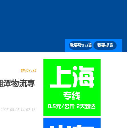
我要發(fā)貨
我要提貨
物流百科
湘潭物流專
25-08-05 14:02:13