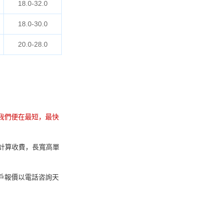
18.0-32.0
18.0-30.0
20.0-28.0
我們便在最短，最快
00 計算收費，長寬高單
戶報價以電話咨詢天