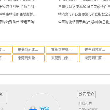
清遠到阿里物流公司,清遠整車物流到阿里,清遠至阿里物流專線 - 天南
貴州快遞物流園2016年完成快件量
清遠到西雙版納物流公司,清遠整車物流到西雙版納,清遠至西雙版納物流
物流業(yè)各主要業(yè)務指數
清遠到喀什物流公司,清遠整車物流到喀什,清遠至喀什物流專線 - 天南
全國物流相關專業(yè)教師信息
東莞到湖南省物流專線,東莞到湖南省物流公司
東莞到河北省物流專線,東莞到河北省物流公司
東莞到吉林省物流運輸,東莞到吉林省物流公司
東莞到甘肅省物流運輸,東莞到甘肅省物流公司
東莞到江西省物流專線,東莞到江西省物流公司
東莞到安徽省物流專線,東莞到安徽省物流公司
東莞到山東省物流專線,東莞到山東省物流公司
東莞到江蘇物流專線運輸,東莞到江蘇省物流公司
è)
公司簡介
組織架構
)貨
企業(yè)文化