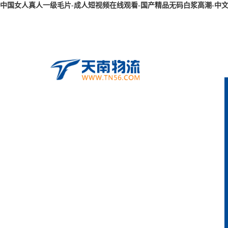
中国女人真人一级毛片-成人短视频在线观看-国产精品无码白浆高潮-中文字幕三级