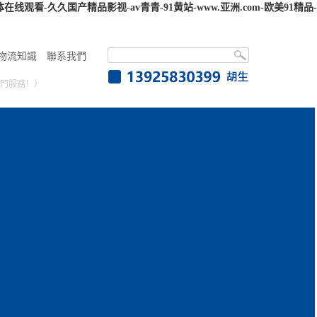
看-久久国产精品影视-av青青-91黄站-www.亚洲.com-欧美91精品-
物流知識
聯系我們
門服務！）