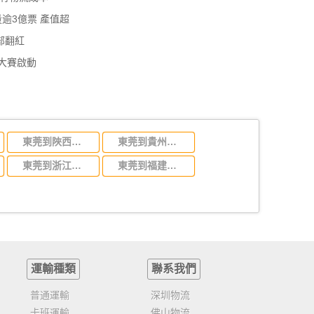
逾3億票 產值超
全部翻紅
化大賽啟動
東莞到陜西省物流運輸,東莞到陜西省物流公司
東莞到貴州省物流運輸,東莞到貴州省物流公司
東莞到浙江省物流運輸,東莞到浙江省物流公司
東莞到福建省物流運輸,東莞到福建省物流公司
運輸種類
聯系我們
普通運輸
深圳物流
卡班運輸
佛山物流