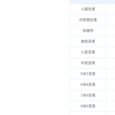
小面包車
中型面包車
依維柯
微型貨車
小型貨車
中型貨車
5米2貨車
6米8貨車
7米6貨車
9米6貨車