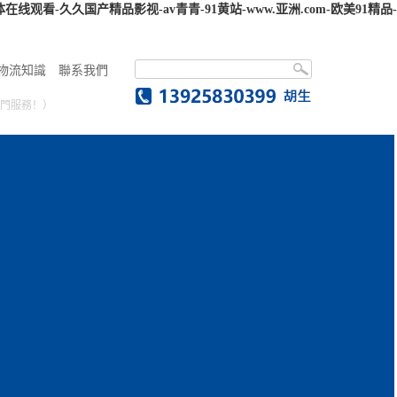
看-久久国产精品影视-av青青-91黄站-www.亚洲.com-欧美91精品-
物流知識
聯系我們
門服務！）