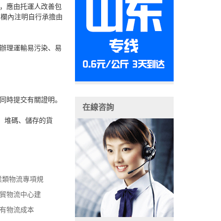
，應由托運人改善包
”欄內注明自行承擔由
辦理運輸易污染、易
同時提交有關證明。
在線咨詢
、堆碼、儲存的貨
業類物流專項規
貿物流中心建
有物流成本