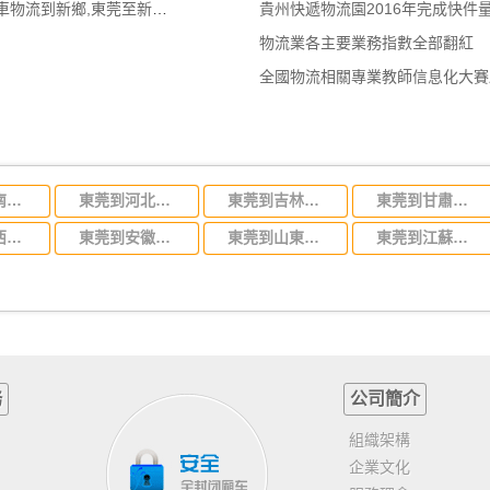
東莞到新鄉物流公司,東莞整車物流到新鄉,東莞至新鄉物流專線 - 天南
貴州快遞物流園2016年完成快件量
物流業各主要業務指數全部翻紅
全國物流相關專業教師信息化大賽
東莞到湖南省物流專線,東莞到湖南省物流公司
東莞到河北省物流專線,東莞到河北省物流公司
東莞到吉林省物流運輸,東莞到吉林省物流公司
東莞到甘肅省物流運輸,東莞到甘肅省物流公司
東莞到江西省物流專線,東莞到江西省物流公司
東莞到安徽省物流專線,東莞到安徽省物流公司
東莞到山東省物流專線,東莞到山東省物流公司
東莞到江蘇物流專線運輸,東莞到江蘇省物流公司
務
公司簡介
組織架構
企業文化