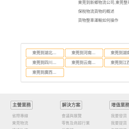
保稅物流貨物的概述
貨物整車運輸如何操作
東莞到湖北省物流專線,東莞到湖北省物流公司
東莞到河南省物流專線,東莞到河南省物流公司
東莞到四川省物流專線,東莞到四川省物流公司
東莞到云南省物流運輸,東莞到云南省物流公司
東莞到廣西物流專線,東莞到廣西物流公司
主營業務
解決方案
增值業
省際專線
會議與展覽
我要發貨
東莞物流
零售及商超行業
我要提貨