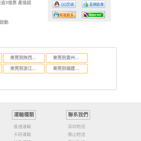
逾3億票 產值超
啟動
工作時間：07:30 – – 23:30
業務電話：13925830399
東莞到陜西省物流運輸,東莞到陜西省物流公司
東莞到貴州省物流運輸,東莞到貴州省物流公司
東莞到浙江省物流運輸,東莞到浙江省物流公司
東莞到福建省物流運輸,東莞到福建省物流公司
運輸種類
聯系我們
普通運輸
深圳物流
卡班運輸
佛山物流